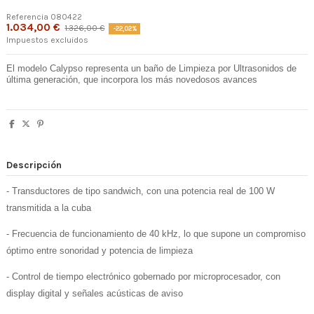
Referencia
080422
1.034,00 €
1.326,00 €
-22,02%
Impuestos excluidos
El modelo Calypso representa un baño de Limpieza por Ultrasonidos de
última generación, que incorpora los más novedosos avances
Descripción
- Transductores de tipo sandwich, con una potencia real de 100 W
transmitida a la cuba
- Frecuencia de funcionamiento de 40 kHz, lo que supone un compromiso
óptimo entre sonoridad y potencia de limpieza
- Control de tiempo electrónico gobernado por microprocesador, con
display digital y señales acústicas de aviso