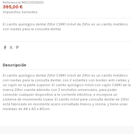
Referencia
MGC000900
395,00 €
Impuestos excluidos
El carrito quirúrgico dental Zilfor C3RK1 móvil de Zilfor es un carrito metálico
con ruedas para la consulta dental.
Descripción
El carrito quirúrgico dental Zilfor C3RK1 móvil de Zilfor es un carrito metálico
con ruedas para la consulta dental, con 2 estantes con bordes anti caídas y
un cajón en la parte superior. El carrito quirúrgico móvil con cajón C3RK1 de la
marca Zilfor cuenta además con 3 enchufes universales, para poder
conectar cualquier dispositivo a la corriente eléctrica, e incorpora un
sistema de movimiento suave. El carrito móvil para consulta dental de Zilfor
está fabricado en resistente acero esmaltado blanco y resina, y tiene unas
medidas de 48 x 40 x 80cm.