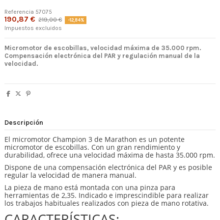
Referencia
57075
190,87 €
219,00 €
-12,84%
Impuestos excluidos
Micromotor de escobillas, velocidad máxima de 35.000 rpm.
Compensación electrónica del PAR y regulación manual de la
velocidad.
Descripción
El micromotor Champion 3 de Marathon es un potente
micromotor de escobillas. Con un gran rendimiento y
durabilidad, ofrece una velocidad máxima de hasta 35.000 rpm.
Dispone de una compensación electrónica del PAR y es posible
regular la velocidad de manera manual.
La pieza de mano está montada con una pinza para
herramientas de 2,35. Indicado e imprescindible para realizar
los trabajos habituales realizados con pieza de mano rotativa.
CARACTERÍSTICAS: