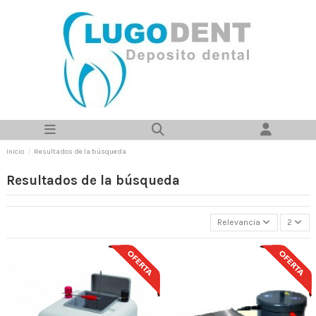
Inicio
Resultados de la búsqueda
Resultados de la búsqueda
Relevancia
2