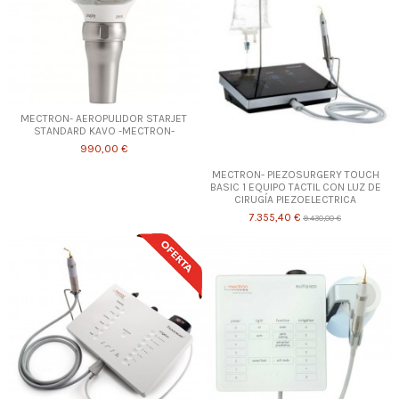
MECTRON- AEROPULIDOR STARJET
STANDARD KAVO -MECTRON-
990,00 €
MECTRON- PIEZOSURGERY TOUCH
BASIC 1 EQUIPO TACTIL CON LUZ DE
CIRUGÍA PIEZOELECTRICA
7.355,40 €
9.430,00 €