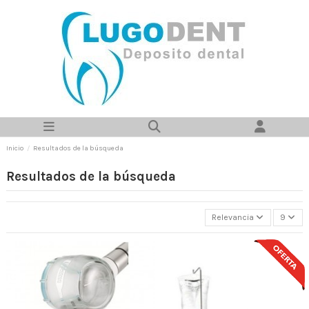
Inicio
Resultados de la búsqueda
Resultados de la búsqueda
Relevancia
9