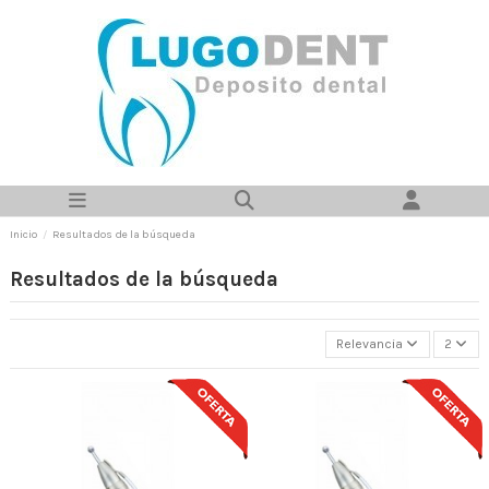
Inicio
Resultados de la búsqueda
Resultados de la búsqueda
Relevancia
2