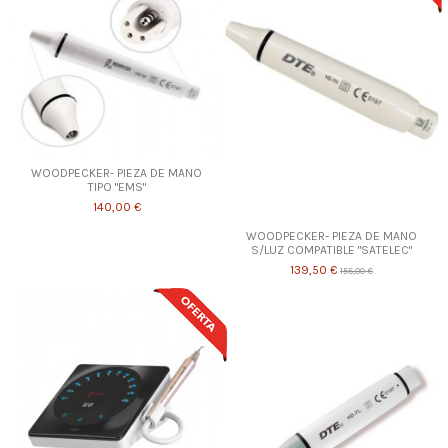
WOODPECKER- PIEZA DE MANO
TIPO "EMS"
140,00 €
WOODPECKER- PIEZA DE MANO
S/LUZ COMPATIBLE "SATELEC"
139,50 €
155,00 €