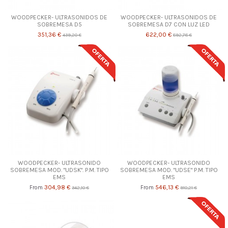
WOODPECKER- ULTRASONIDOS DE
WOODPECKER- ULTRASONIDOS DE
SOBREMESA D5
SOBREMESA D7 CON LUZ LED
351,36 €
622,00 €
439,20 €
892,78 €
WOODPECKER- ULTRASONIDO
WOODPECKER- ULTRASONIDO
SOBREMESA MOD. "UDSK". P.M. TIPO
SOBREMESA MOD. "UDSE" P.M. TIPO
EMS
EMS
304,98 €
546,13 €
From
From
342,10 €
910,21 €