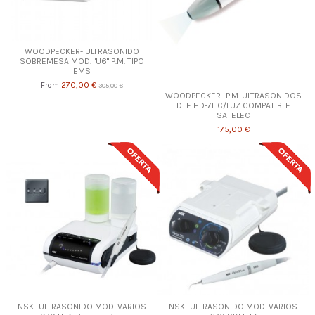
WOODPECKER- ULTRASONIDO
SOBREMESA MOD. "U6" P.M. TIPO
EMS
270,00 €
From
305,00 €
WOODPECKER- P.M. ULTRASONIDOS
DTE HD-7L C/LUZ COMPATIBLE
SATELEC
175,00 €
NSK- ULTRASONIDO MOD. VARIOS
NSK- ULTRASONIDO MOD. VARIOS