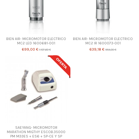
BIEN AIR- MICROMOTOR ELECTRICO
BIEN AIR- MICROMOTOR ELECTRICO
MC2 LED 1600681-001
MC2 IR 1600073-001
699,00 €
639,18 €
1.107,60 €
954,00 €
SAEYANG- MICROMOTOR
MARATHON MIGTHY ESCOB.35000
PM M33ES + ES6 + SP-CE Y SP