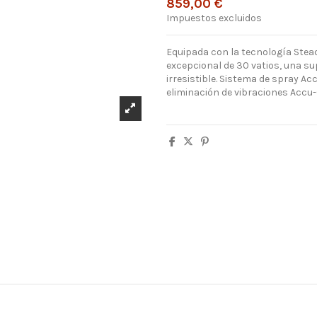
859,00 €
Impuestos excluidos
Equipada con la tecnología Stead
excepcional de 30 vatios, una su
irresistible. S
istema de spray Acc
eliminación de vibraciones Accu