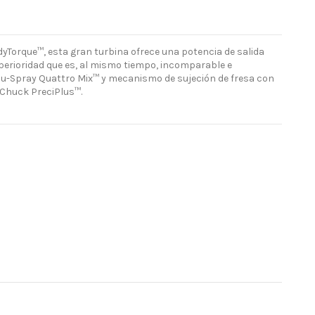
yTorque™, esta gran turbina ofrece una potencia de salida
perioridad que es, al mismo tiempo, incomparable e
u-Spray Quattro Mix™ y mecanismo de sujeción de fresa con
-Chuck PreciPlus™.