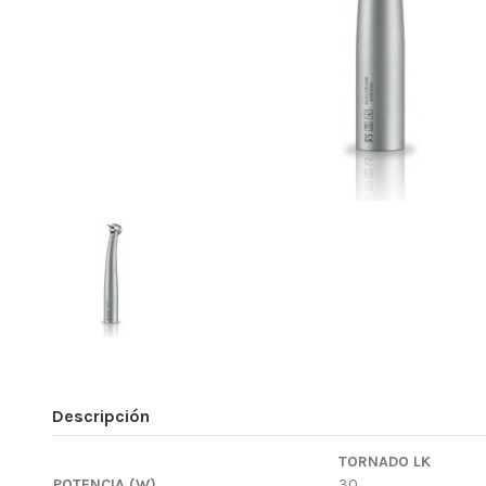
Descripción
TORNADO LK
POTENCIA (W)
30