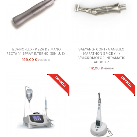
TECHNOFLUX- PIEZA DE MANO
SAEYANG- CONTRA ANGULO
RECTA 1:1 SPRAY INTERNO (SIN LUZ)
MARATHON SP-CE (1:1)
P/MICROMOTOR INTRAMATIC
199,00 €
299,00 €
40000 R
112,00 €
160,00 €