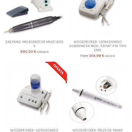
SAEYANG- MICROMOTOR MULTI 600
WOODPECKER- ULTRASONIDO
S
SOBREMESA MOD. "UDSK". P.M. TIPO
EMS
990,00 €
1.050,00 €
304,98 €
From
342,10 €
WOODPECKER- ULTRASONIDO
WOODPECKER- PIEZA DE MANO