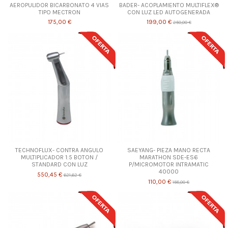
AEROPULIDOR BICARBONATO 4 VIAS
BADER- ACOPLAMIENTO MULTIFLEX®
TIPO MECTRON
CON LUZ LED AUTOGENERADA
175,00 €
199,00 €
250,00 €
TECHNOFLUX- CONTRA ANGULO
SAEYANG- PIEZA MANO RECTA
MULTIPLICADOR 1:5 BOTON /
MARATHON SDE-ES6
STANDARD CON LUZ
P/MICROMOTOR INTRAMATIC
40000
550,45 €
621,62 €
110,00 €
158,00 €