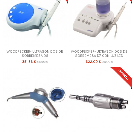
WOODPECKER- ULTRASONIDOS DE
WOODPECKER- ULTRASONIDOS DE
SOBREMESA D5
SOBREMESA D7 CON LUZ LED
351,36 €
622,00 €
439,20 €
892,78 €