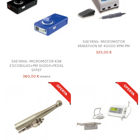
SAEYANG- MICROMOTOR
MARATHON N7 40000 RPM PM
325,00 €
SAEYANG- MICROMOTOR K38
ESCOBILLAS+PM SH300+PEDAL
SFP27
360,00 €
414,60 €