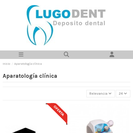
Inicio
Aparatología clínica
Aparatología clínica
Relevancia
24