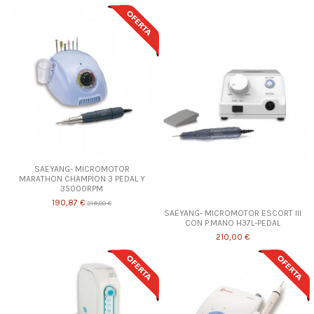
SAEYANG- MICROMOTOR
MARATHON CHAMPION 3 PEDAL Y
35000RPM
190,87 €
219,00 €
SAEYANG- MICROMOTOR ESCORT III
CON P.MANO H37L-PEDAL
210,00 €