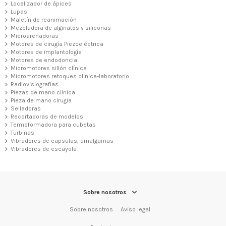
Localizador de ápices
Lupas
Maletín de reanimación
Mezcladora de alginatos y siliconas
Microarenadoras
Motores de cirugía Piezoeléctrica
Motores de implantología
Motores de endodoncia
Micromotores sillón clínica
Micromotores retoques clinica-laboratorio
Radiovisiografías
Piezas de mano clínica
Pieza de mano cirugia
Selladoras
Recortadoras de modelos
Termoformadora para cubetas
Turbinas
Vibradores de capsulas, amalgamas
Vibradores de escayola
Sobre nosotros
Sobre nosotros
Aviso legal